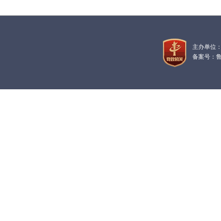
主办单位
备案号：鲁IC